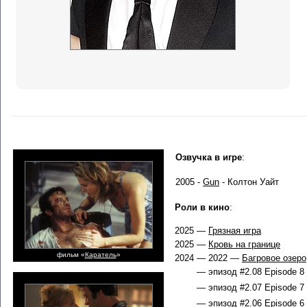
Озвучка в игре
:
2005 -
Gun
- Колтон Уайт
Роли в кино
:
2025 —
Грязная игра
2025 —
Кровь на границе
фильм «
Каратель
»
2024 — 2022 —
Багровое озеро
— эпизод #2.08 Episode 8 
— эпизод #2.07 Episode 7 
— эпизод #2.06 Episode 6 