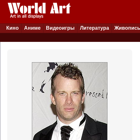
Кино
Аниме
Видеоигры
Литература
Живопис