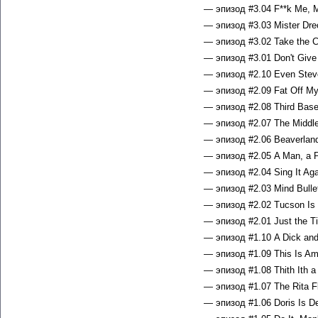
— эпизод #3.04 F**k Me, Mr.
— эпизод #3.03 Mister Dre
— эпизод #3.02 Take the C
— эпизод #3.01 Don't Give 
— эпизод #2.10 Even Steven
— эпизод #2.09 Fat Off My 
— эпизод #2.08 Third Base 
— эпизод #2.07 The Middle
— эпизод #2.06 Beaverland
— эпизод #2.05 A Man, a P
— эпизод #2.04 Sing It Aga
— эпизод #2.03 Mind Bulle
— эпизод #2.02 Tucson Is t
— эпизод #2.01 Just the Ti
— эпизод #1.10 A Dick and 
— эпизод #1.09 This Is Ame
— эпизод #1.08 Thith Ith a
— эпизод #1.07 The Rita Fl
— эпизод #1.06 Doris Is De