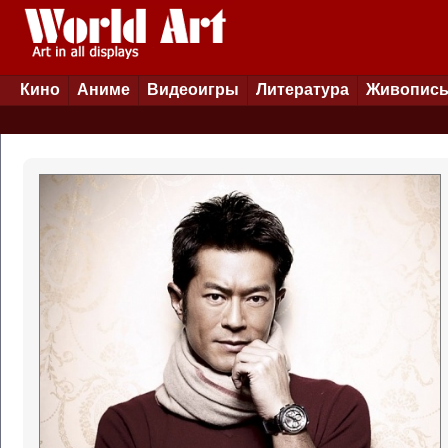
Кино
Аниме
Видеоигры
Литература
Живопис