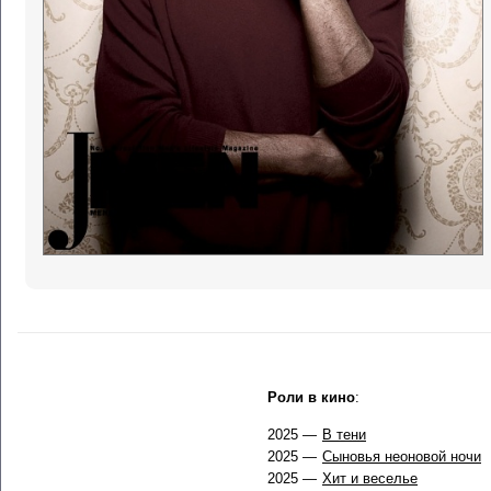
Роли в кино
:
2025 —
В тени
2025 —
Сыновья неоновой ночи
2025 —
Хит и веселье