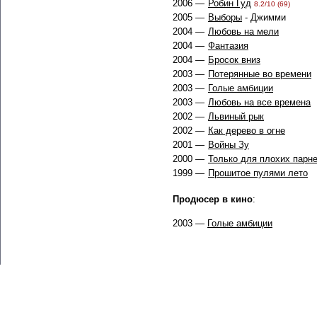
2006 —
Робин Гуд
8.2/10 (69)
2005 —
Выборы
- Джимми
2004 —
Любовь на мели
2004 —
Фантазия
2004 —
Бросок вниз
2003 —
Потерянные во времени
2003 —
Голые амбиции
2003 —
Любовь на все времена
2002 —
Львиный рык
2002 —
Как дерево в огне
2001 —
Войны Зу
2000 —
Только для плохих парн
1999 —
Прошитое пулями лето
Продюсер в кино
:
2003 —
Голые амбиции