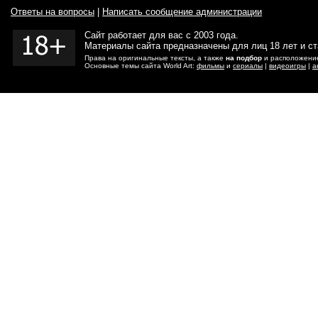
Ответы на вопросы
|
Написать сообщение администрации
Сайт работает для вас с 2003 года.
Материалы сайта предназначены для лиц 18 лет и с
Права на оригинальные тексты, а также
на подбор
и расположение
Основные темы сайта World Art:
фильмы
и
сериалы
|
видеоигры
|
а