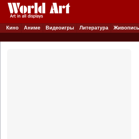
Кино
Аниме
Видеоигры
Литература
Живопис