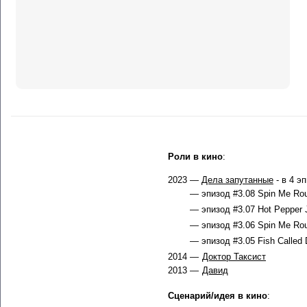
Роли в кино
:
2023 —
Дела запутанные
- в 4 э
— эпизод #3.08 Spin Me Rou
— эпизод #3.07 Hot Pepper J
— эпизод #3.06 Spin Me Rou
— эпизод #3.05 Fish Called 
2014 —
Доктор Таксист
2013 —
Давид
Сценарий/идея в кино
: