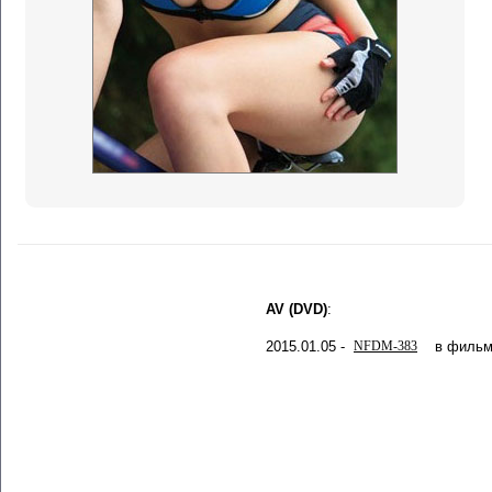
AV (DVD)
:
2015.01.05 -
NFDM-383
в фильм