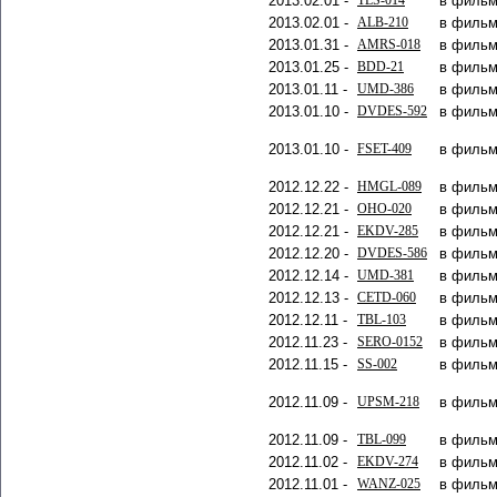
2013.02.01 -
TLS-014
в фильм
2013.02.01 -
ALB-210
в фильм
2013.01.31 -
AMRS-018
в фильм
2013.01.25 -
BDD-21
в фильм
2013.01.11 -
UMD-386
в фильм
2013.01.10 -
DVDES-592
в фильм
2013.01.10 -
FSET-409
в фильм
2012.12.22 -
HMGL-089
в фильм
2012.12.21 -
OHO-020
в фильм
2012.12.21 -
EKDV-285
в фильм
2012.12.20 -
DVDES-586
в фильм
2012.12.14 -
UMD-381
в фильм
2012.12.13 -
CETD-060
в фильм
2012.12.11 -
TBL-103
в фильм
2012.11.23 -
SERO-0152
в фильм
2012.11.15 -
SS-002
в фильм
2012.11.09 -
UPSM-218
в фильм
2012.11.09 -
TBL-099
в фильм
2012.11.02 -
EKDV-274
в фильм
2012.11.01 -
WANZ-025
в фильм