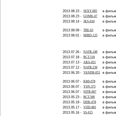
2013.08.23 -
SEXY-005
в фильм
2013.08.23 -
GOMK-67
в фильм
2013.08.14 -
JKS-034
в фильм
2013.08.09 -
TRE-63
в фильм
2013.08.01 -
MIRD-125
в фильм
2013.07.26 -
NATR-248
в фильм
2013.07.18 -
RCT-518
в фильм
2013.07.13 -
ARA-021
в фильм
2013.07.12 -
NATR-239
в фильм
2013.06.20 -
VANDR-053
в фильм
2013.06.07 -
KMI-078
в фильм
2013.06.07 -
YSN-375
в фильм
2013.06.07 -
NITR-007
в фильм
2013.05.23 -
RCT-500
в фильм
2013.05.19 -
DDK-078
в фильм
2013.05.17 -
VDD-081
в фильм
2013.05.16 -
SS-015
в фильм