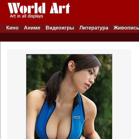
Кино
Аниме
Видеоигры
Литература
Живопис