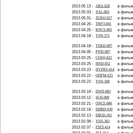
2013.05.13 -
ARA-020
в фильм
2013.05.03 -
YAL-003
в фильм
2013.05.01 -
ZUKO-027
в фильм
2013.04.26 -
TMVI-041
в фильм
2013.04.25 -
KNCS-065
в фильм
2013.04.19 -
YSN-372
в фильм
2013.04.19 -
YEKD-007
в фильм
2013.04.05 -
PWD-007
в фильм
2013.03.25 -
COSQ-022
в фильм
2013.03.25 -
HND-052
в фильм
2013.03.23 -
DVDES-614
в фильм
2013.03.22 -
ODFM-025
в фильм
2013.03.22 -
YSN-368
в фильм
2013.03.19 -
DWD-083
в фильм
2013.03.12 -
SCH-009
в фильм
2013.02.21 -
ONCE-086
в фильм
2013.02.19 -
EMRD-039
в фильм
2013.02.13 -
EBOD-261
в фильм
2013.02.08 -
YSN-363
в фильм
2013.02.07 -
FSET-414
в фильм