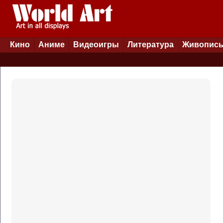
Кино
Аниме
Видеоигры
Литература
Живопис