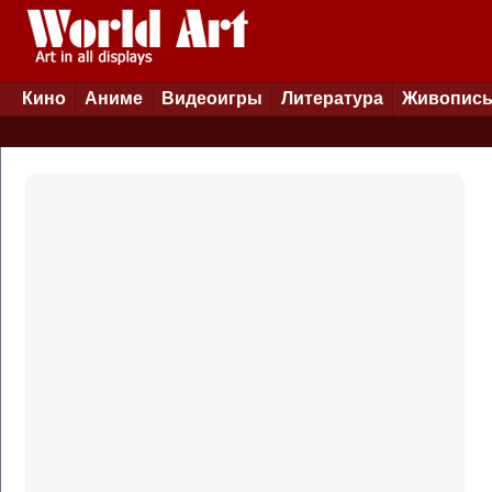
Кино
Аниме
Видеоигры
Литература
Живопис