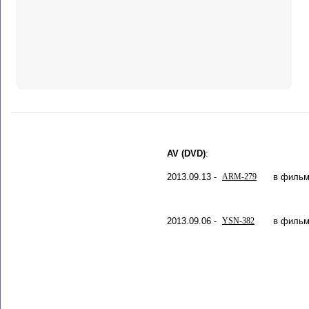
AV (DVD)
:
2013.09.13 -
ARM-279
в фильм
2013.09.06 -
YSN-382
в фильм