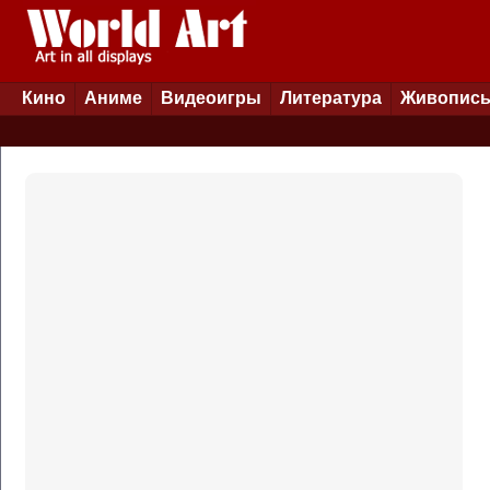
Кино
Аниме
Видеоигры
Литература
Живопис