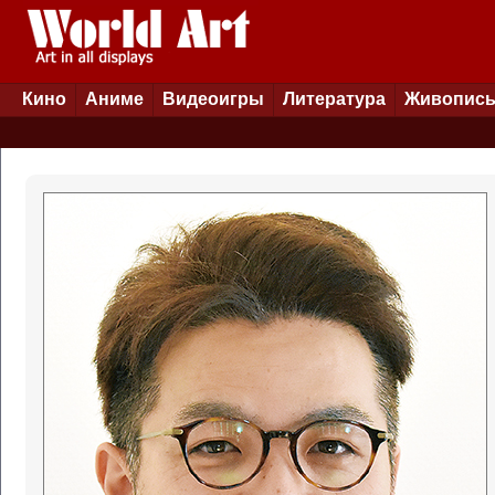
Кино
Аниме
Видеоигры
Литература
Живопис