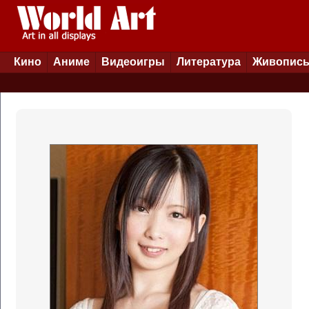
Кино
Аниме
Видеоигры
Литература
Живопис