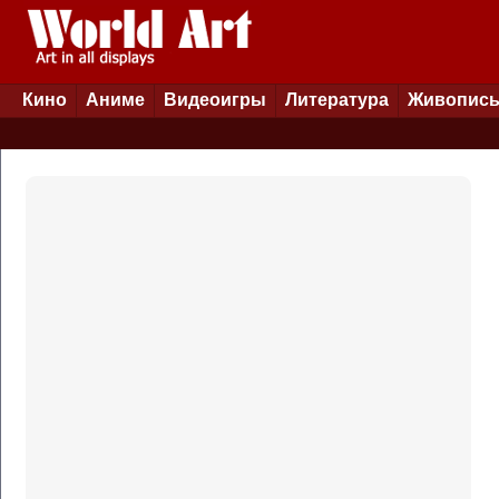
Кино
Аниме
Видеоигры
Литература
Живопис