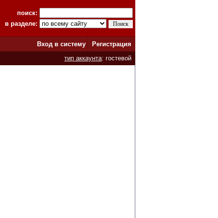
поиск:
в разделе:
Вход в систему
Регистрация
тип аккаунта
: гостевой