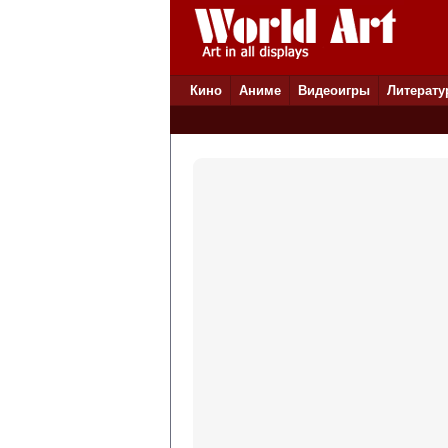
Кино
Аниме
Видеоигры
Литерату