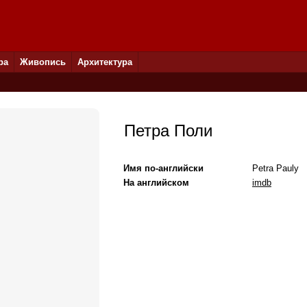
ра
Живопись
Архитектура
Петра Поли
Имя по-английски
Petra Pauly
На английском
imdb