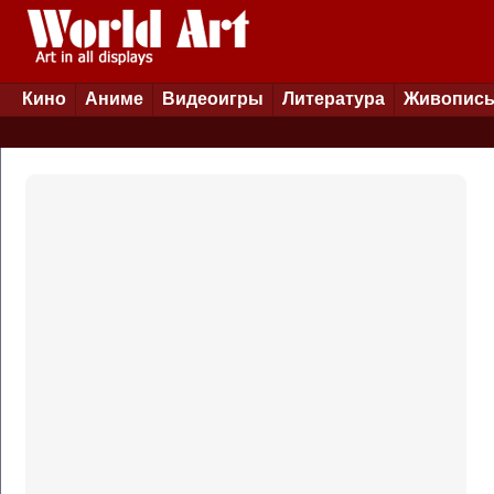
Кино
Аниме
Видеоигры
Литература
Живопис