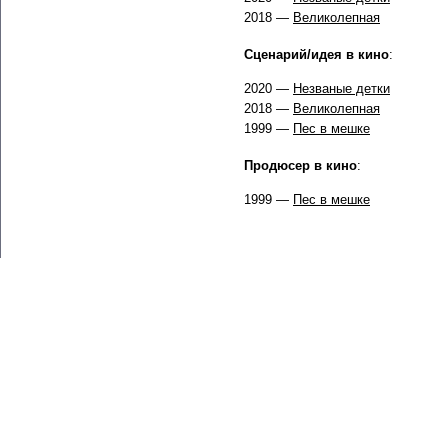
2018 —
Великолепная
Сценарий/идея в кино
:
2020 —
Незваные детки
2018 —
Великолепная
1999 —
Пес в мешке
Продюсер в кино
:
1999 —
Пес в мешке