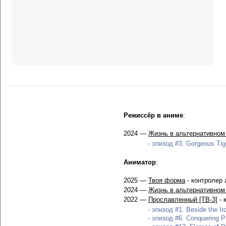
Режиссёр в аниме
:
2024 —
Жизнь в альтернативном 
- эпизод #3. Gorgeous Tig
Аниматор
:
2025 —
Твоя форма
- контролер
2024 —
Жизнь в альтернативном 
2022 —
Прославленный [ТВ-3]
- 
- эпизод #1. Beside the Ir
- эпизод #6. Conquering P