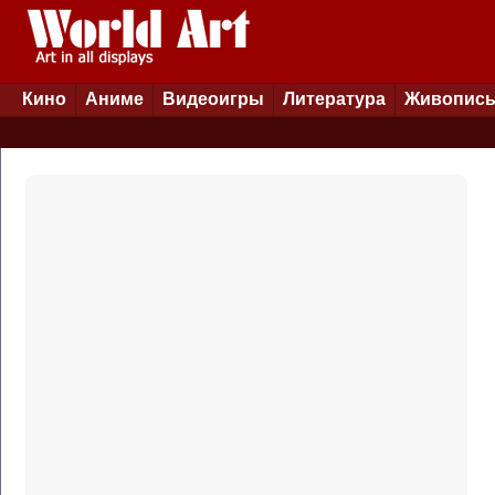
Кино
Аниме
Видеоигры
Литература
Живопис