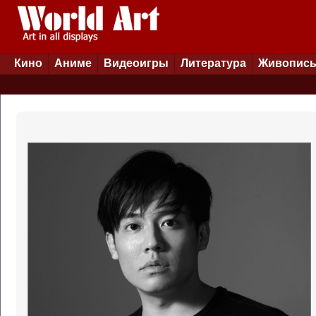
Кино
Аниме
Видеоигры
Литература
Живопис