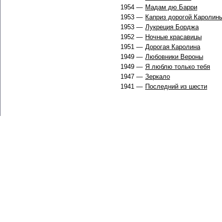
1954 —
Мадам дю Барри
1953 —
Каприз дорогой Каролин
1953 —
Лукреция Борджа
1952 —
Ночные красавицы
1951 —
Дорогая Каролина
1949 —
Любовники Вероны
1949 —
Я люблю только тебя
1947 —
Зеркало
1941 —
Последний из шести