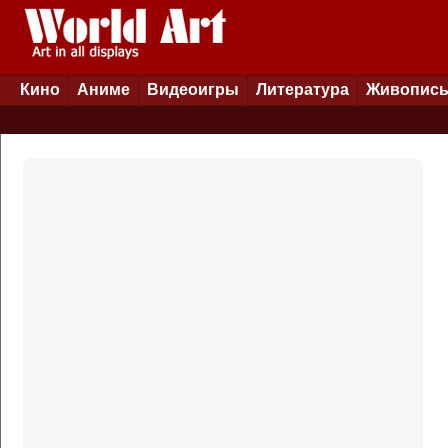
Кино
Аниме
Видеоигры
Литература
Живопис