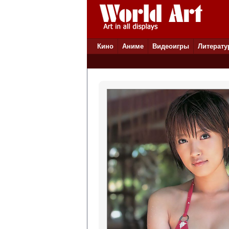
Кино
Аниме
Видеоигры
Литерату