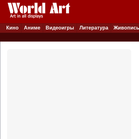
Кино
Аниме
Видеоигры
Литература
Живопис