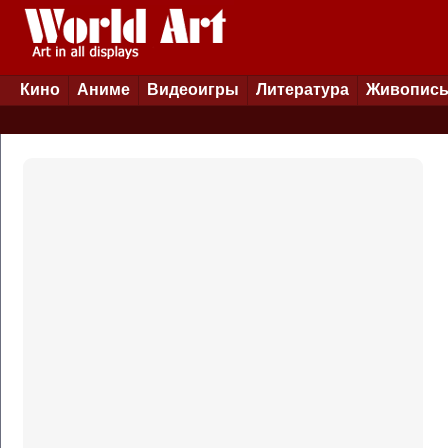
Кино
Аниме
Видеоигры
Литература
Живопис