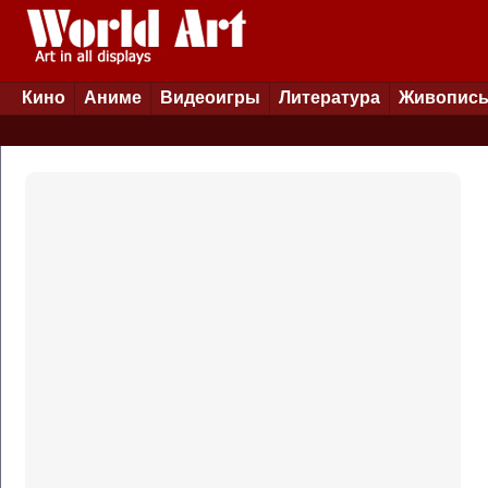
Кино
Аниме
Видеоигры
Литература
Живопис