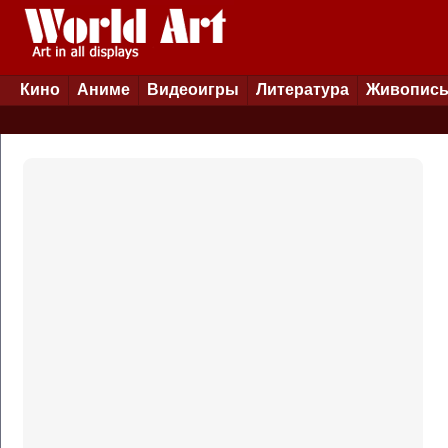
Кино
Аниме
Видеоигры
Литература
Живопис