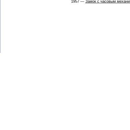
1957 —
Замок с часовым механ