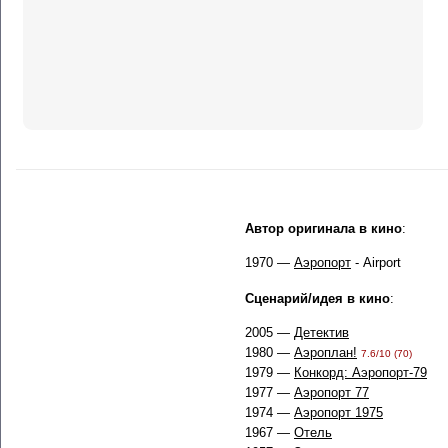
Автор оригинала в кино
:
1970 —
Аэропорт
- Airport
Сценарий/идея в кино
:
2005 —
Детектив
1980 —
Аэроплан!
7.6/10 (70)
1979 —
Конкорд: Аэропорт-79
1977 —
Аэропорт 77
1974 —
Аэропорт 1975
1967 —
Отель