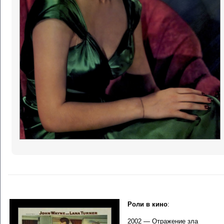
Роли в кино
:
2002 —
Отражение зла