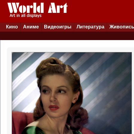
Кино
Аниме
Видеоигры
Литература
Живопис