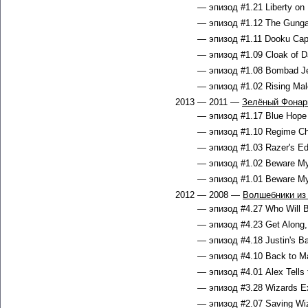
— эпизод #1.21 Liberty on 
— эпизод #1.12 The Gungan
— эпизод #1.11 Dooku Capt
— эпизод #1.09 Cloak of D
— эпизод #1.08 Bombad Jed
— эпизод #1.02 Rising Mal
2013 — 2011 —
Зелёный Фонар
— эпизод #1.17 Blue Hope 
— эпизод #1.10 Regime Ch
— эпизод #1.03 Razer's Ed
— эпизод #1.02 Beware My 
— эпизод #1.01 Beware My 
2012 — 2008 —
Волшебники из
— эпизод #4.27 Who Will B
— эпизод #4.23 Get Along, 
— эпизод #4.18 Justin's Ba
— эпизод #4.10 Back to Ma
— эпизод #4.01 Alex Tells 
— эпизод #3.28 Wizards E
— эпизод #2.07 Saving Wiz