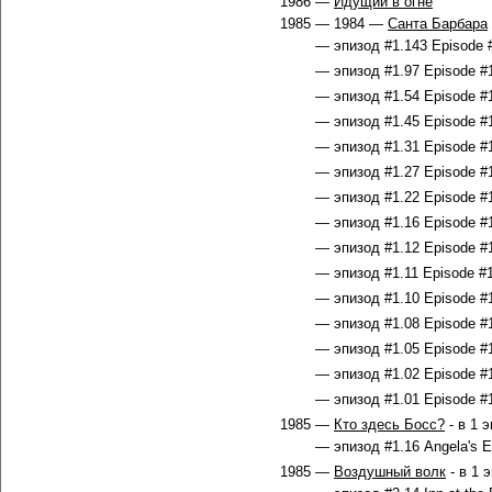
1986 —
Идущий в огне
1985 — 1984 —
Санта Барбара
— эпизод #1.143 Episode #
— эпизод #1.97 Episode #1
— эпизод #1.54 Episode #1
— эпизод #1.45 Episode #1
— эпизод #1.31 Episode #1
— эпизод #1.27 Episode #1
— эпизод #1.22 Episode #1
— эпизод #1.16 Episode #1
— эпизод #1.12 Episode #1
— эпизод #1.11 Episode #1
— эпизод #1.10 Episode #1
— эпизод #1.08 Episode #1
— эпизод #1.05 Episode #1
— эпизод #1.02 Episode #1
— эпизод #1.01 Episode #1
1985 —
Кто здесь Босс?
- в 1 
— эпизод #1.16 Angela's Ex
1985 —
Воздушный волк
- в 1 