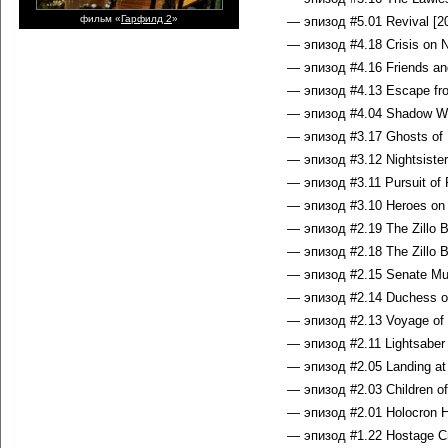
фильм «
Гарфилд 2
»
— эпизод #5.01 Revival [2
— эпизод #4.18 Crisis on 
— эпизод #4.16 Friends an
— эпизод #4.13 Escape fr
— эпизод #4.04 Shadow War
— эпизод #3.17 Ghosts of M
— эпизод #3.12 Nightsister
— эпизод #3.11 Pursuit of 
— эпизод #3.10 Heroes on 
— эпизод #2.19 The Zillo B
— эпизод #2.18 The Zillo B
— эпизод #2.15 Senate Mur
— эпизод #2.14 Duchess of
— эпизод #2.13 Voyage of 
— эпизод #2.11 Lightsaber 
— эпизод #2.05 Landing at 
— эпизод #2.03 Children of
— эпизод #2.01 Holocron He
— эпизод #1.22 Hostage Cri