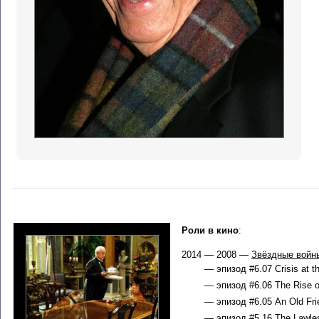
Роли в кино
:
2014 — 2008 —
Звёздные войн
— эпизод #6.07 Crisis at th
— эпизод #6.06 The Rise of
— эпизод #6.05 An Old Fri
— эпизод #5.16 The Lawles