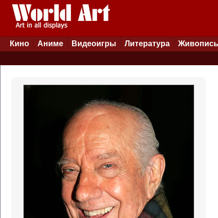
Кино
Аниме
Видеоигры
Литература
Живопис