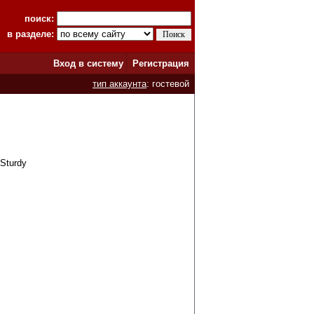
поиск:
в разделе:
Вход в систему
Регистрация
тип аккаунта
: гостевой
Sturdy