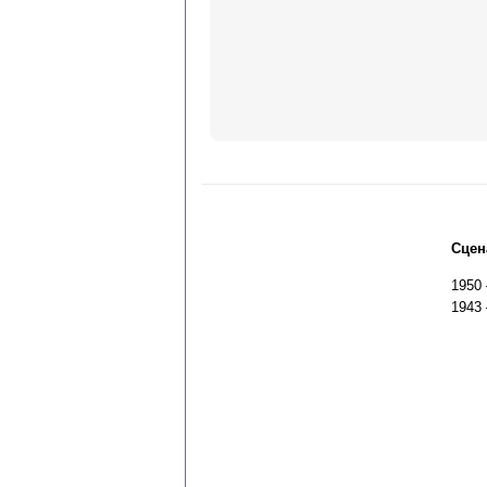
Сцен
1950
1943