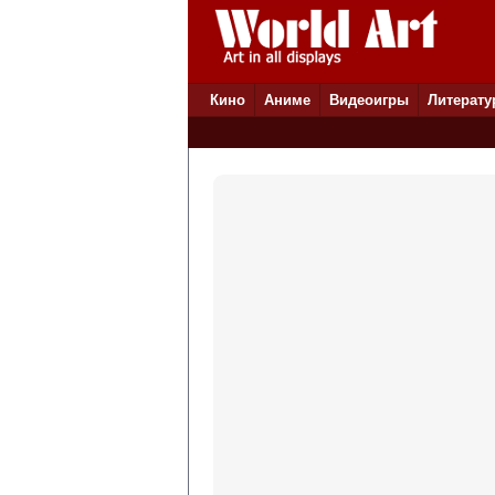
Кино
Аниме
Видеоигры
Литерату