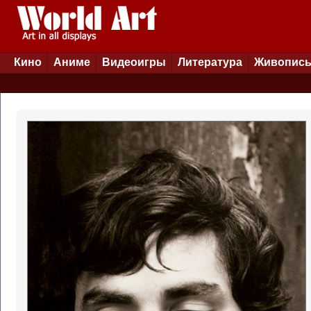
Кино
Аниме
Видеоигры
Литература
Живопис