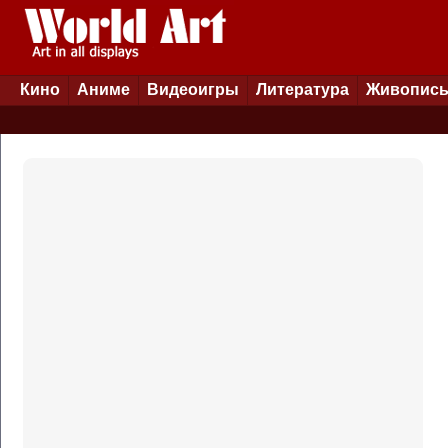
Кино
Аниме
Видеоигры
Литература
Живопис