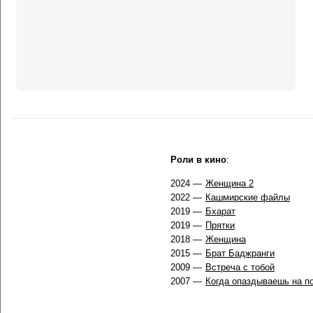
Роли в кино
:
2024 —
Женщина 2
2022 —
Кашмирские файлы
2019 —
Бхарат
2019 —
Прятки
2018 —
Женщина
2015 —
Брат Баджранги
2009 —
Встреча с тобой
2007 —
Когда опаздываешь на п