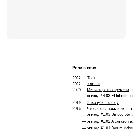
Роли в кино
:
2022 —
Тест
2022 —
Клетка
2020 —
Министерство времени
- 
— эпизод #4.03 El laberinto 
2019 —
Захочу и соскочу
2016 —
Что скрывалось в их гла
— эпизод #1.03 Un secreto a
— эпизод #1.02 A corazón abi
— эпизод #1.01 Dos mundos 