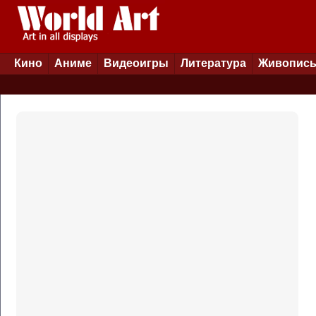
Кино
Аниме
Видеоигры
Литература
Живопис