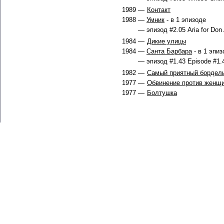
1989 —
Контакт
1988 —
Умник
- в 1 эпизоде
— эпизод #2.05 Aria for Don 
1984 —
Дикие улицы
1984 —
Санта Барбара
- в 1 эпиз
— эпизод #1.43 Episode #1.4
1982 —
Самый приятный бордель
1977 —
Обвинение против женщ
1977 —
Болтушка