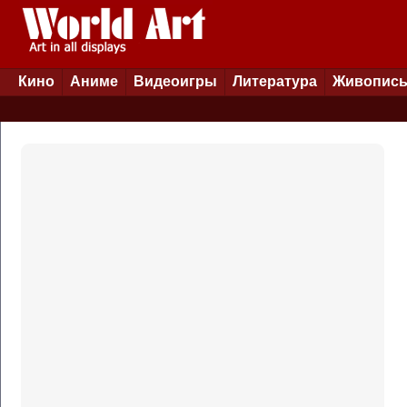
Кино
Аниме
Видеоигры
Литература
Живопис