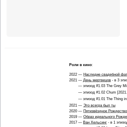
Роли в кино
:
2022 —
Наследие свадебной фа
2021 —
День мертвецов
- в 3 эп
— эпизод #1.03 The Grey Mil
— эпизод #1.02 Chum [2021.
— эпизод #1.01 The Thing in 
2021 —
Это всегда был ты
2020 —
Пятизвёздное Рождество
2019 —
Образ идеального Рожде
2017 —
Ван Хельсинг
- в 1 эпизо