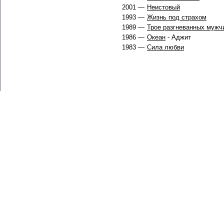
2001 —
Неистовый
1993 —
Жизнь под страхом
1989 —
Трое разгневанных мужч
1986 —
Океан
- Аджит
1983 —
Сила любви