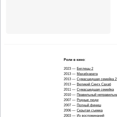
Роли в кино
:
2023 —
Беглецы 2
2013 —
Махабхарата
2013 —
Сумасшедшая семейка 2
2013 —
Великий Сингх Сахаб
2011 —
Сумасшедшая семейка
2010 —
Правильный неправильн
2007 —
Родные люди
2007 —
Полный финиш
2006 —
Скрытая съемка
2003 —
Из воспоминаний