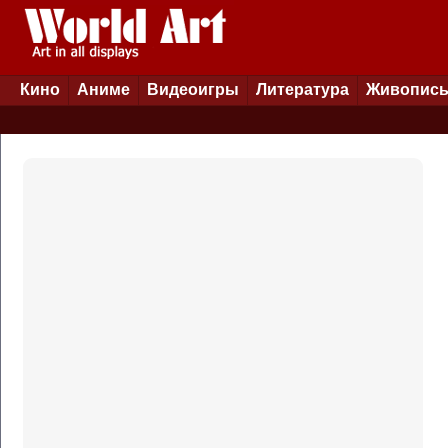
Кино
Аниме
Видеоигры
Литература
Живопис