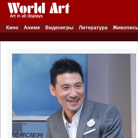
Кино
Аниме
Видеоигры
Литература
Живопис