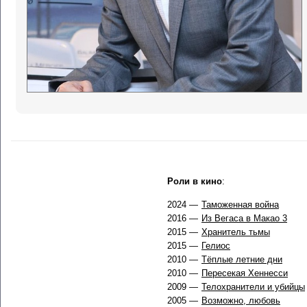
Роли в кино
:
2024 —
Таможенная война
2016 —
Из Вегаса в Макао 3
2015 —
Хранитель тьмы
2015 —
Гелиос
2010 —
Тёплые летние дни
2010 —
Пересекая Хеннесси
2009 —
Телохранители и убийцы
2005 —
Возможно, любовь