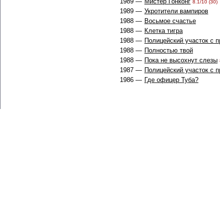
1989 —
Мистер Гонконг
8.1/10 (30)
1989 —
Укротители вампиров
1988 —
Восьмое счастье
1988 —
Клетка тигра
1988 —
Полицейский участок с 
1988 —
Полностью твой
1988 —
Пока не высохнут слезы
1987 —
Полицейский участок с 
1986 —
Где офицер Туба?