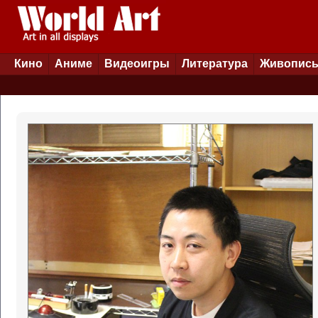
Кино
Аниме
Видеоигры
Литература
Живопис