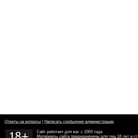
Ответы на вопросы
|
Написать сообщение администрации
Сайт работает для вас с 2003 года.
Материалы сайта предназначены для лиц 18 лет и с