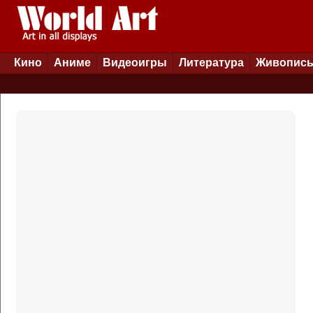
Кино
Аниме
Видеоигры
Литература
Живопис