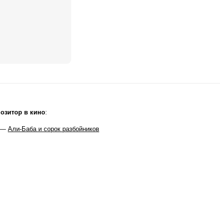
озитор в кино
:
 —
Али-Баба и сорок разбойников