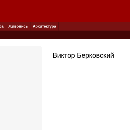
ра
Живопись
Архитектура
Виктор Берковский