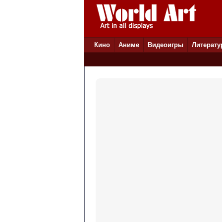
Кино
Аниме
Видеоигры
Литерату