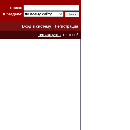
поиск:
в разделе:
Вход в систему
Регистрация
тип аккаунта
: гостевой