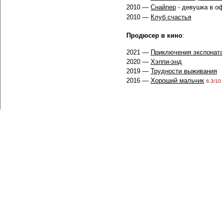
2010 —
Снайпер
- девушка в о
2010 —
Клуб счастья
Продюсер в кино
:
2021 —
Приключения экспонат
2020 —
Хэппи-энд
2019 —
Трудности выживания
2016 —
Хороший мальчик
6.3/10