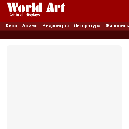
Кино
Аниме
Видеоигры
Литература
Живопис