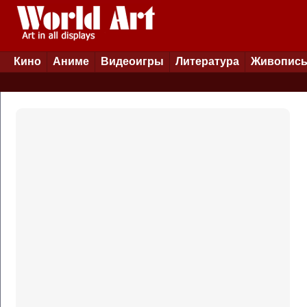
Кино
Аниме
Видеоигры
Литература
Живопис