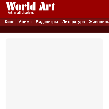
Кино
Аниме
Видеоигры
Литература
Живопис