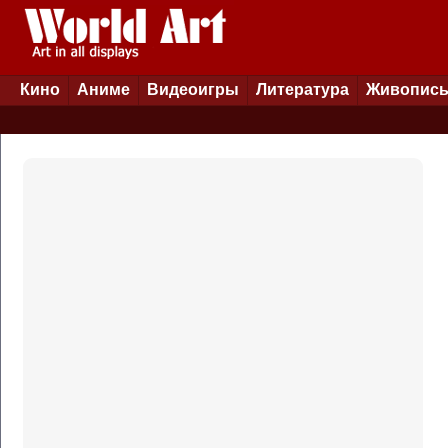
Кино
Аниме
Видеоигры
Литература
Живопис