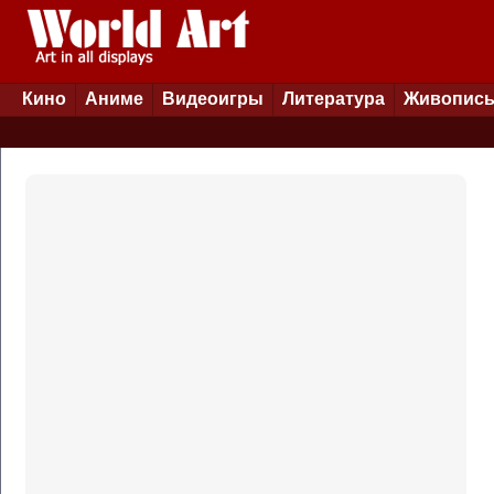
Кино
Аниме
Видеоигры
Литература
Живопис