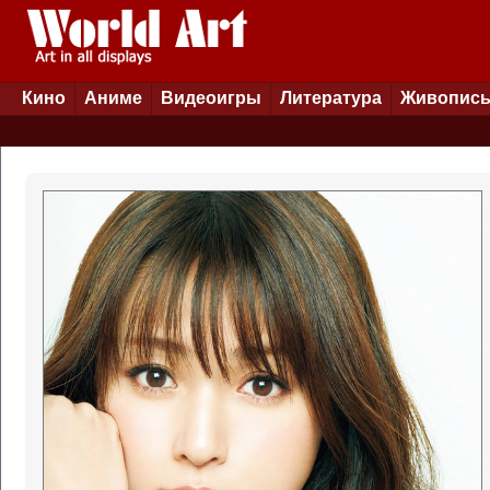
Кино
Аниме
Видеоигры
Литература
Живопис