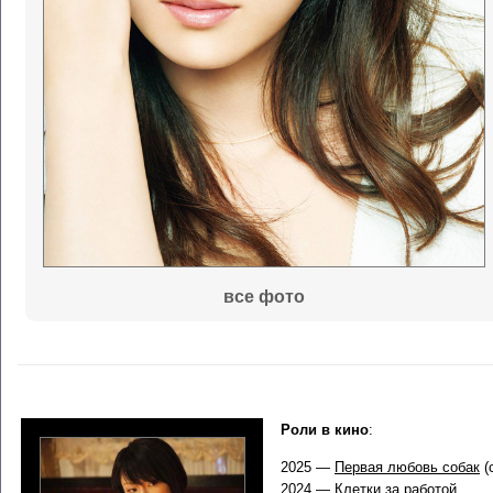
все фото
Роли в кино
:
2025 —
Первая любовь собак
(
2024 —
Клетки за работой