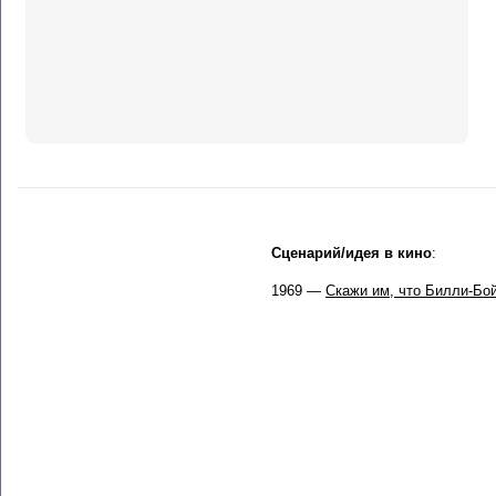
Сценарий/идея в кино
:
1969 —
Скажи им, что Билли-Бо