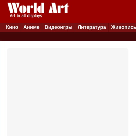
Кино
Аниме
Видеоигры
Литература
Живопис