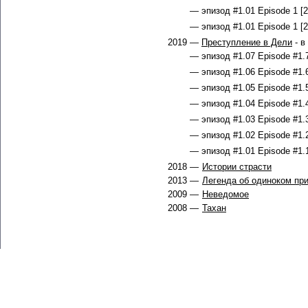
— эпизод #1.01 Episode 1 [2
— эпизод #1.01 Episode 1 [2
2019 —
Преступление в Дели
- в
— эпизод #1.07 Episode #1.7
— эпизод #1.06 Episode #1.6
— эпизод #1.05 Episode #1.5
— эпизод #1.04 Episode #1.4
— эпизод #1.03 Episode #1.3
— эпизод #1.02 Episode #1.2
— эпизод #1.01 Episode #1.1
2018 —
Истории страсти
2013 —
Легенда об одиноком пр
2009 —
Неведомое
2008 —
Тахан