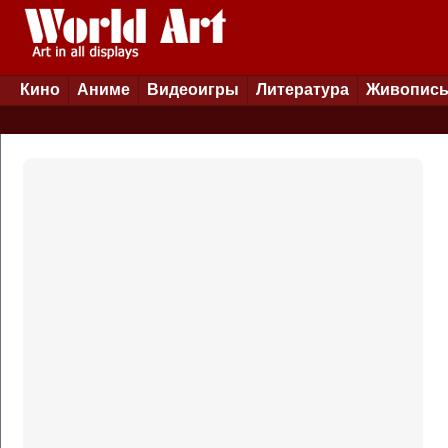
Кино
Аниме
Видеоигры
Литература
Живопис