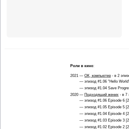
Роли в кино
:
2021 —
ОК, компьютер
- в 2 эпи
— эпизод #1.06 "Hello World"
— эпизод #1.04 Save Progres
2020 —
Подходящий жених
- в 7
— эпизод #1.06 Episode 6 [2
— эпизод #1.05 Episode 5 [2
— эпизод #1.04 Episode 4 [2
— эпизод #1.03 Episode 3 [2
— эпизод #1.02 Episode 2 [2