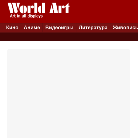
Кино
Аниме
Видеоигры
Литература
Живопис