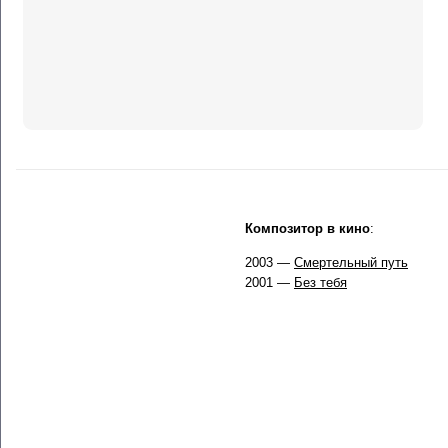
Композитор в кино
:
2003 —
Смертельный путь
2001 —
Без тебя