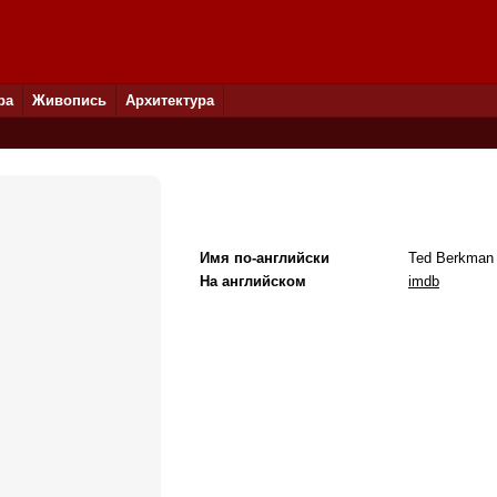
ра
Живопись
Архитектура
Имя по-английски
Ted Berkman
На английском
imdb