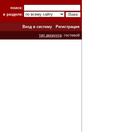
поиск:
в разделе:
Вход в систему
Регистрация
тип аккаунта
: гостевой