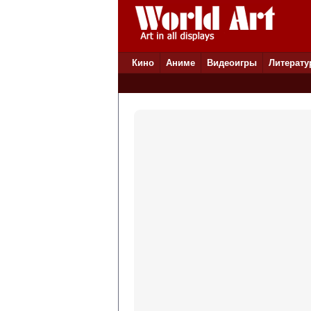
Кино
Аниме
Видеоигры
Литерату