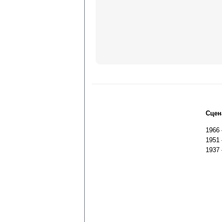
Сцен
1966
1951
1937