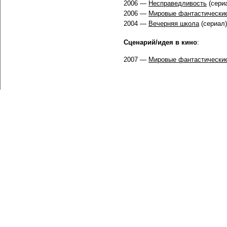
2006 —
Несправедливость
(сери
2006 —
Мировые фантастические
2004 —
Вечерняя школа
(сериал)
Сценарий/идея в кино
:
2007 —
Мировые фантастические