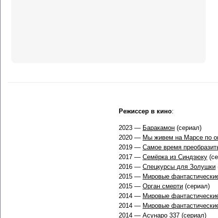
Режиссер в кино
:
2023 —
Баракамон
(сериал)
2020 —
Мы живем на Марсе по о
2019 —
Самое время преобразит
2017 —
Семёрка из Синдзюку
(се
2016 —
Спецкурсы для Золушки
2015 —
Мировые фантастические
2015 —
Орган смерти
(сериал)
2014 —
Мировые фантастические
2014 —
Мировые фантастические
2014 —
Асунаро 337
(сериал)