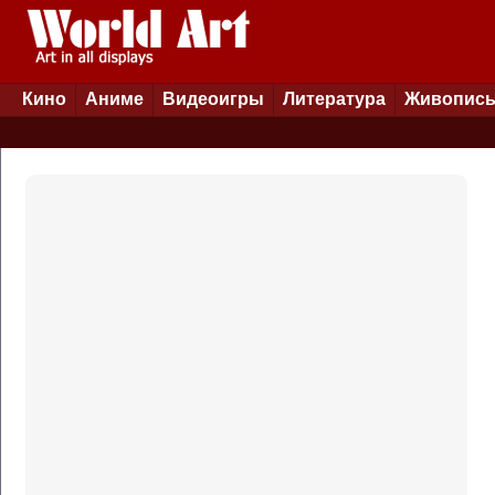
Кино
Аниме
Видеоигры
Литература
Живопис