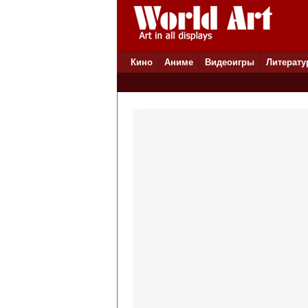
Кино
Аниме
Видеоигры
Литерату