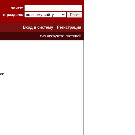
поиск:
в разделе:
Вход в систему
Регистрация
тип аккаунта
: гостевой
len