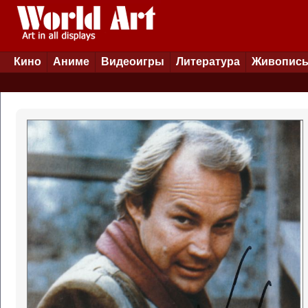
Кино
Аниме
Видеоигры
Литература
Живопис