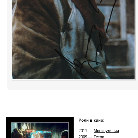
Роли в кино
:
2011 —
Манипуляция
2009 —
Тетро