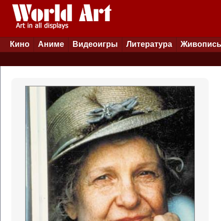
Кино
Аниме
Видеоигры
Литература
Живопис