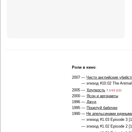
Роли в кино
:
2007 —
Чисто английские убийст
— эпизод #10.02 The Animal 
2005 —
Хрупкость
7.1/10 (12)
2000 —
Ясон и аргонавты
1996 —
Джуд
1995 —
Поцелуй бабочки
1990 —
Не апельсинами едины
— эпизод #1.03 Episode 3 [1
— эпизод #1.02 Episode 2 [1