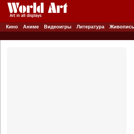
Кино
Аниме
Видеоигры
Литература
Живопис