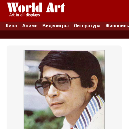
Кино
Аниме
Видеоигры
Литература
Живопис