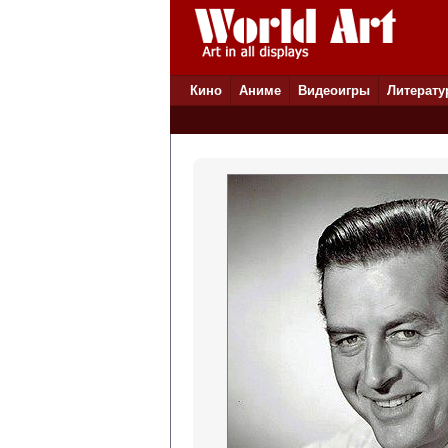
Кино
Аниме
Видеоигры
Литерату