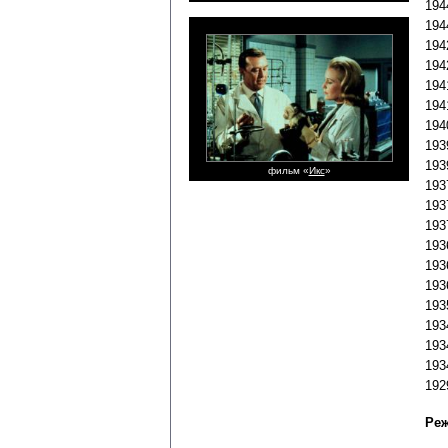
194
194
194
194
194
194
194
193
193
фильм «
Икс
»
193
193
193
193
193
193
193
193
193
193
192
Реж