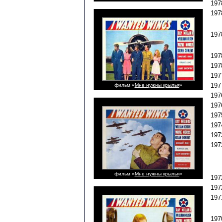
197
19
19
197
197
197
197
фильм «
Мне нужны крылья
»
197
197
197
197
197
197
фильм «
Мне нужны крылья
»
197
197
19
197