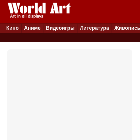
Кино
Аниме
Видеоигры
Литература
Живопис